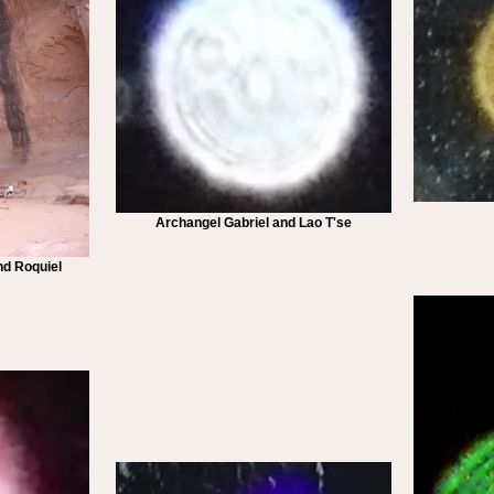
Archangel Gabriel and Lao T'se
d Roquiel