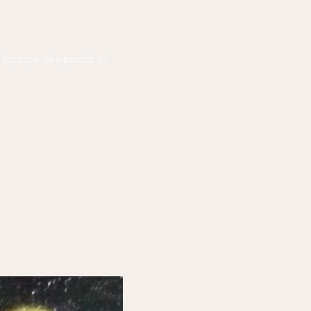
 łączące, aby pomóc ci