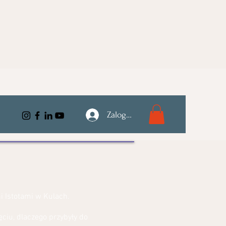
Zaloguj się
i Istotami w Kulach.
ciu, dlaczego przybyły do