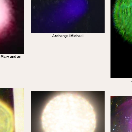
Archangel Michael
 Mary and an