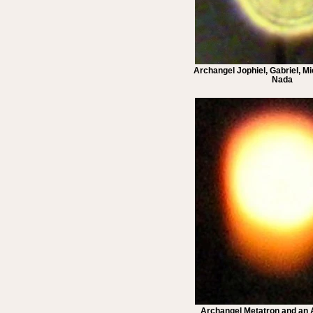
Archangel Jophiel, Gabriel, M
Nada
Archangel Metatron and an 