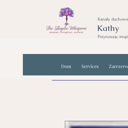
Kanały duchowe
Kathy
Przynosząc insp
Dom
Services
Zarezerw