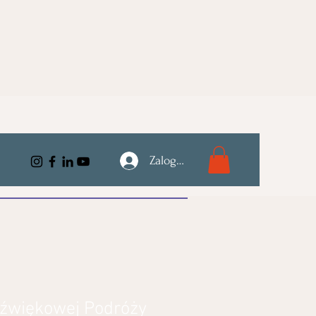
Zaloguj się
Dźwiękowej Podróży