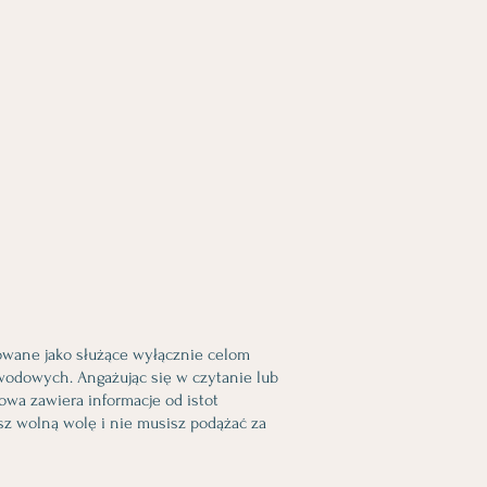
owane jako służące wyłącznie celom
wodowych. Angażując się w czytanie lub
owa zawiera informacje od istot
asz wolną wolę i nie musisz podążać za