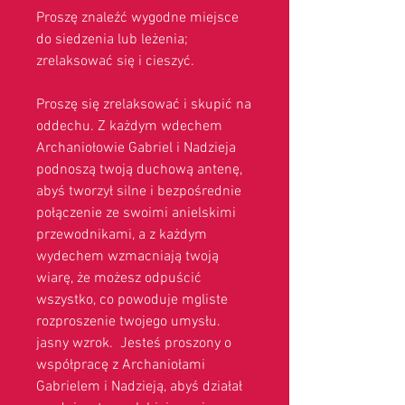
Proszę znaleźć wygodne miejsce
do siedzenia lub leżenia;
zrelaksować się i cieszyć.
Proszę się zrelaksować i skupić na
oddechu. Z każdym wdechem
Archaniołowie Gabriel i Nadzieja
podnoszą twoją duchową antenę,
abyś tworzył silne i bezpośrednie
połączenie ze swoimi anielskimi
przewodnikami, a z każdym
wydechem wzmacniają twoją
wiarę, że możesz odpuścić
wszystko, co powoduje mgliste
rozproszenie twojego umysłu.
jasny wzrok. Jesteś proszony o
współpracę z Archaniołami
Gabrielem i Nadzieją, abyś działał