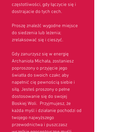
częstotliwości, gdy łączycie się i
dostrajacie do tych cech.
Proszę znaleźć wygodne miejsce
do siedzenia lub leżenia;
zrelaksować się i cieszyć.
Gdy zanurzysz się w energię
Archanioła Michała, zostaniesz
poproszony o przyjęcie jego
światła do swoich czakr, aby
napełnić cię pewnością siebie i
siłą. Jesteś proszony o pełne
dostosowanie się do swojej
Boskiej Woli. Przyjmujesz, że
każda myśl i działanie pochodzi od
twojego najwyższego
przewodnictwa i puszczasz