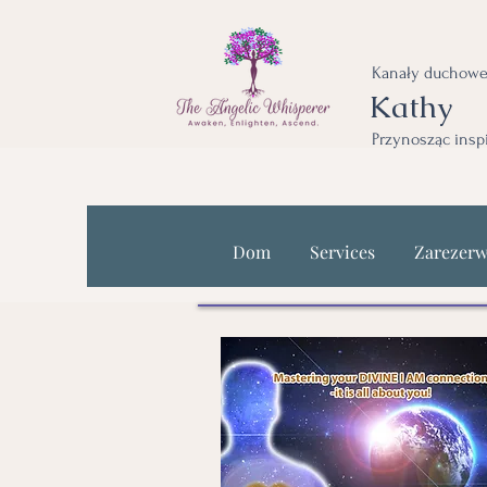
Kanały duchowe
Kathy
Przynosząc insp
Dom
Services
Zarezerw